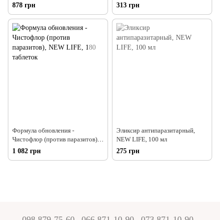
очистки организма от
очистки организма от
878 грн
313 грн
паразитов), NEW LIFE, 180
паразитов), NEW LIFE, 60
таблеток
таблеток
Формула обновления -
Эликсир антипаразитарный,
Чистофлор (против паразитов),
NEW LIFE, 100 мл
NEW LIFE, 180 таблеток
1 082 грн
275 грн
098 879-75-60
066 871-10-90
073 871-10-90