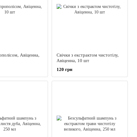
ополісом, Авіценна,
Свічки з екстрактом чистотілу,
Авіценна, 10 шт
120 грн