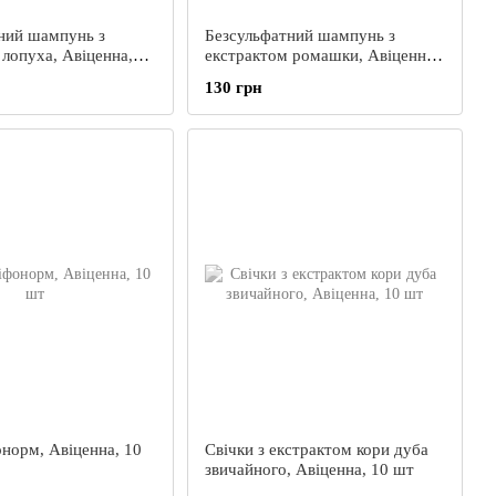
ний шампунь з
Безсульфатний шампунь з
 лопуха, Авіценна,
екстрактом ромашки, Авіценна,
250 мл
130 грн
онорм, Авіценна, 10
Свічки з екстрактом кори дуба
звичайного, Авіценна, 10 шт