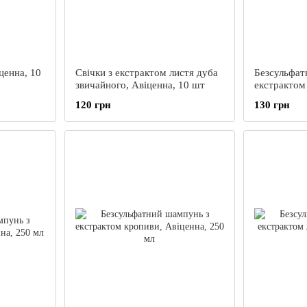
ценна, 10
Свічки з екстрактом листя дуба
Безсульфат
звичайного, Авіценна, 10 шт
екстрактом 
Авіценна, 
120 грн
130 грн