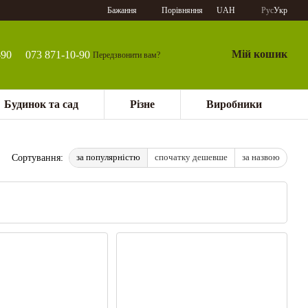
Порівняння
Бажання
UAH
Рус
Укр
Мій кошик
-90
073 871-10-90
Передзвонити вам?
Будинок та сад
Різне
Виробники
за популярністю
спочатку дешевше
за назвою
Сортування: