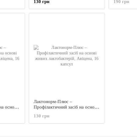
130 грн
190 грн
Лактонорм-Плюс –
на основі
Профілактичний засіб на основі
Авіцена,
живих лактобактерій, Авіцена,
130 грн
16 капсул