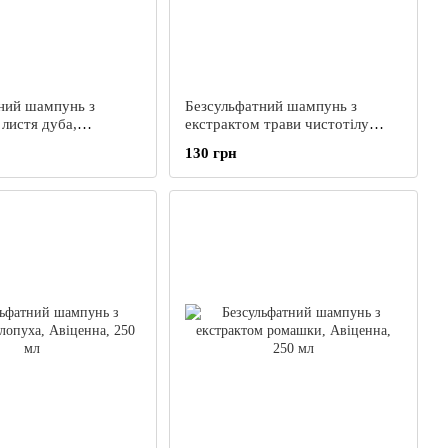
ний шампунь з
Безсульфатний шампунь з
листя дуба,
екстрактом трави чистотілу
250 мл
великого, Авіценна, 250 мл
130 грн