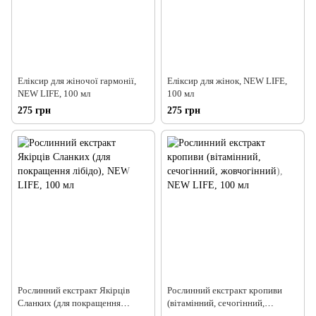
Еліксир для жіночої гармонії,
Еліксир для жінок, NEW LIFE,
NEW LIFE, 100 мл
100 мл
275 грн
275 грн
Рослинний екстракт Якірців
Рослинний екстракт кропиви
Сланких (для покращення
(вітамінний, сечогінний,
лібідо), NEW LIFE, 100 мл
жовчогінний), NEW LIFE, 100 мл