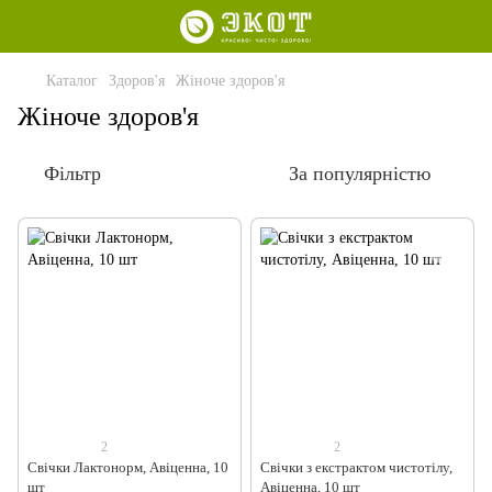
Каталог
Здоров'я
Жіноче здоров'я
Жіноче здоров'я
Фільтр
За популярністю
2
2
Свічки Лактонорм, Авіценна, 10
Свічки з екстрактом чистотілу,
шт
Авіценна, 10 шт