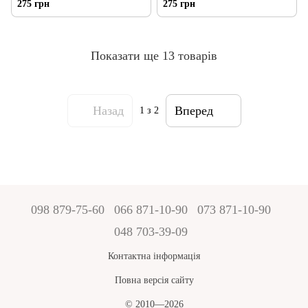
275 грн
275 грн
Показати ще 13 товарів
Назад
Вперед
1
з 2
098 879-75-60
066 871-10-90
073 871-10-90
048 703-39-09
Контактна інформація
Повна версія сайту
© 2010—2026