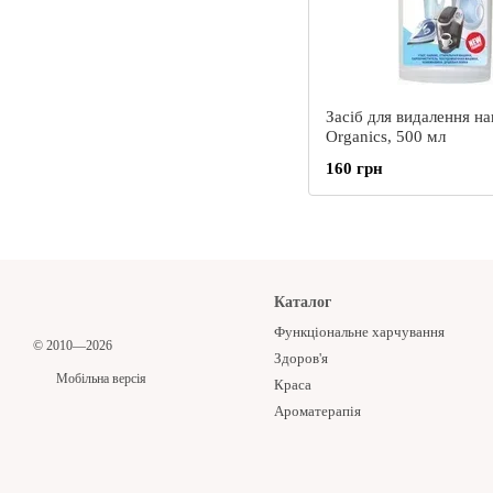
Засіб для видалення н
Organics, 500 мл
160 грн
Каталог
Функціональне харчування
© 2010—2026
Здоров'я
Мобільна версія
Краса
Ароматерапія