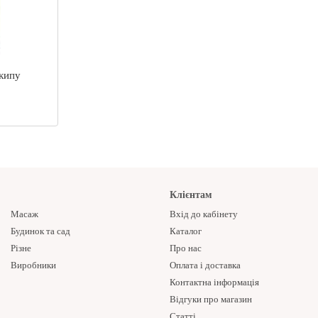
акипу
Клієнтам
Масаж
Вхід до кабінету
Будинок та сад
Каталог
Різне
Про нас
Виробники
Оплата і доставка
Контактна інформація
Відгуки про магазин
Статті