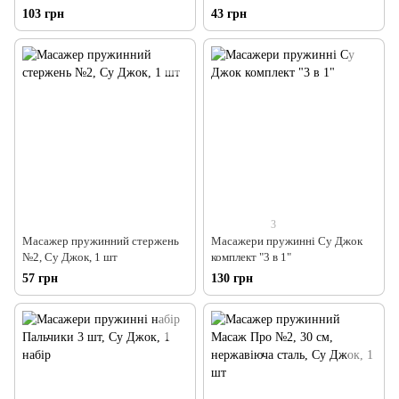
103 грн
43 грн
3
Масажер пружинний стержень
Масажери пружинні Су Джок
№2, Су Джок, 1 шт
комплект "3 в 1"
57 грн
130 грн