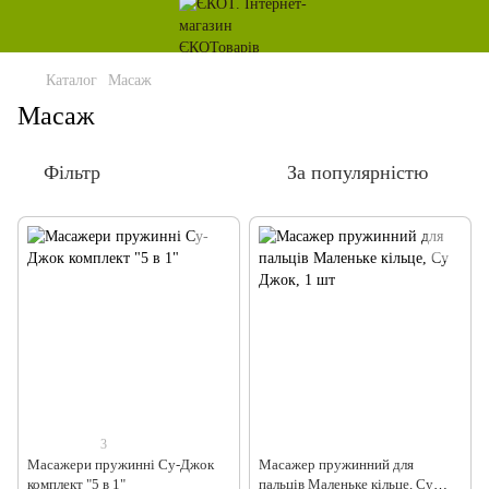
Каталог
Масаж
Масаж
Фільтр
За популярністю
3
Масажери пружинні Су-Джок
Масажер пружинний для
комплект "5 в 1"
пальців Маленьке кільце, Су