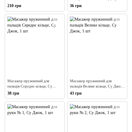
Джок, 1 шт
210 грн
36 грн
Масажер пружинний для
Масажер пружинний для
пальців Середнє кільце, Су
пальців Велике кільце, Су Джок,
Джок, 1 шт
1 шт
38 грн
43 грн