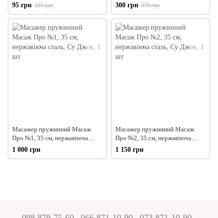
2 в 1
95 грн
300 грн
105 грн
370 грн
Масажер пружинний Масаж
Масажер пружинний Масаж
Про №1, 35 см, нержавіюча
Про №2, 35 см, нержавіюча
сталь, Су Джок, 1 шт
сталь, Су Джок, 1 шт
1 000 грн
1 150 грн
098 879-75-60
066 871-10-90
073 871-10-90