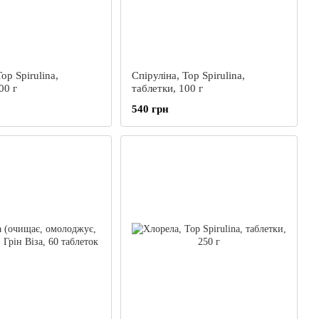
op Spirulina,
Спіруліна, Top Spirulina,
00 г
таблетки, 100 г
540 грн