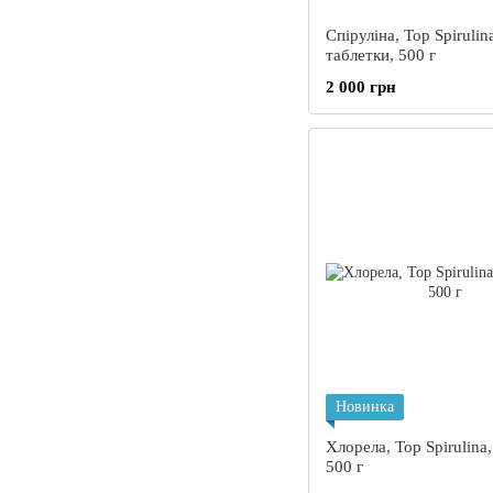
Спіруліна, Top Spirulin
таблетки, 500 г
2 000 грн
Новинка
Хлорела, Top Spirulina,
500 г