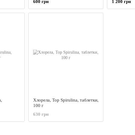
600 грн
1 200 грн
a,
Хлорела, Top Spirulina, таблетки,
100 г
630 грн