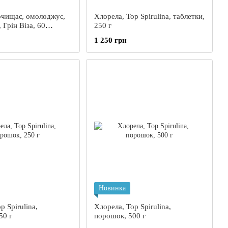
очищає, омолоджує,
Хлорела, Top Spirulina, таблетки,
 Грін Віза, 60
250 г
1 250 грн
Новинка
p Spirulina,
Хлорела, Top Spirulina,
50 г
порошок, 500 г