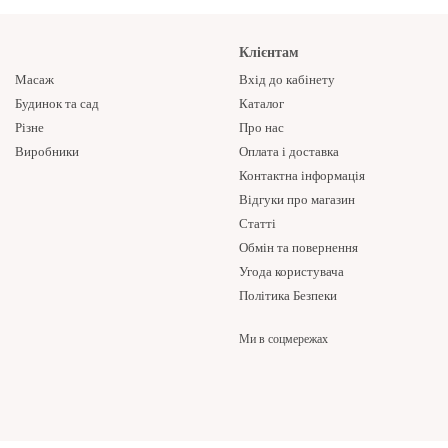
Клієнтам
Масаж
Вхід до кабінету
Будинок та сад
Каталог
Різне
Про нас
Виробники
Оплата і доставка
Контактна інформація
Відгуки про магазин
Статті
Обмін та повернення
Угода користувача
Політика Безпеки
Ми в соцмережах