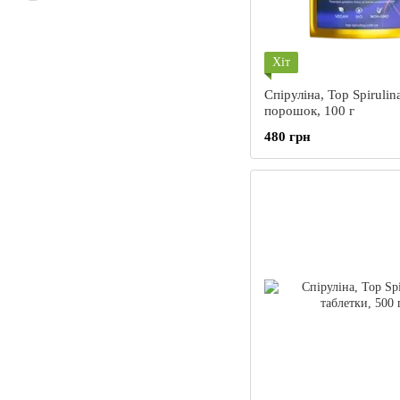
Хіт
Спіруліна, Top Spirulin
порошок, 100 г
480 грн