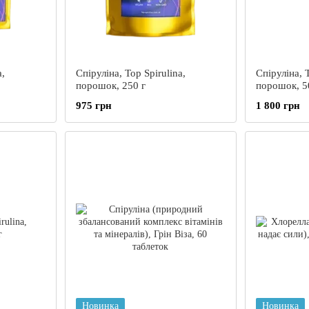
a,
Спіруліна, Top Spirulina,
Спіруліна, T
порошок, 250 г
порошок, 5
975 грн
1 800 грн
Новинка
Новинка