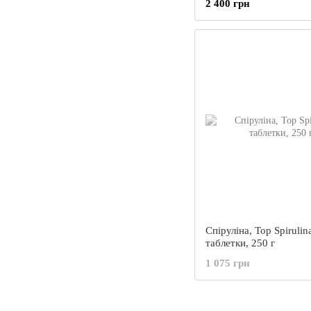
2 400 грн
Спіруліна, Top Spirulin
таблетки, 250 г
1 075 грн