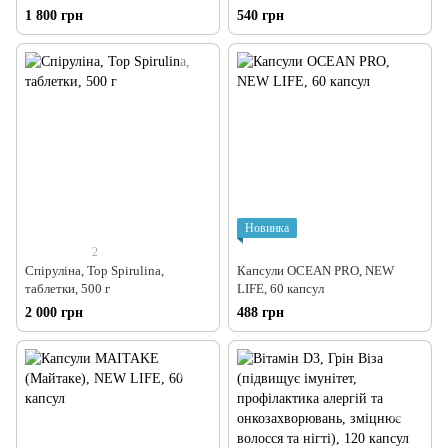
1 800 грн
540 грн
Новинка
2
Спіруліна, Top Spirulina,
Капсули OCEAN PRO, NEW
таблетки, 500 г
LIFE, 60 капсул
2 000 грн
488 грн