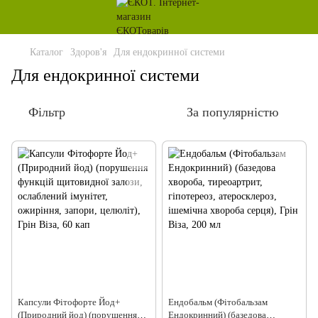
Каталог
Здоров'я
Для ендокринної системи
Для ендокринної системи
Фільтр
За популярністю
Капсули Фітофорте Йод+
Ендобальм (Фітобальзам
(Природний йод) (порушення
Ендокринний) (базедова