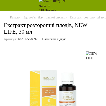
Каталог
Здоров'я
Для травної системи
Екстракт розторопші пл
Екстракт розторопші плодів, NEW
LIFE, 30 мл
Артикул:
4820127580928
Написати відгук