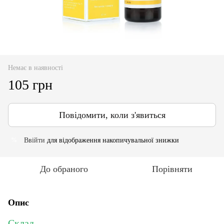
Немає в наявності
105 грн
Повідомити, коли з'явиться
Ввійти
для відображення накопичувальної знижки
%
До обраного
Порівняти
Опис
Склад