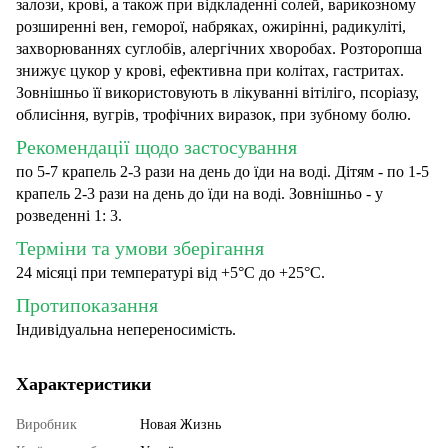
залози, крові, а також при відкладенні солей, варикозному
розширенні вен, геморої, набряках, ожирінні, радикуліті,
захворюваннях суглобів, алергічних хворобах. Розторопша
знижує цукор у крові, ефективна при колітах, гастритах.
Зовнішньо її використовують в лікуванні вітіліго, псоріазу,
облисіння, вугрів, трофічних виразок, при зубному болю.
Рекомендації щодо застосування
по 5-7 крапель 2-3 рази на день до їди на воді. Дітям - по 1-5
крапель 2-3 рази на день до їди на воді. Зовнішньо - у
розведенні 1: 3.
Терміни та умови зберігання
24 місяці при температурі від +5°С до +25°C.
Протипоказання
Індивідуальна непереносимість.
Характеристики
Виробник
Новая Жизнь