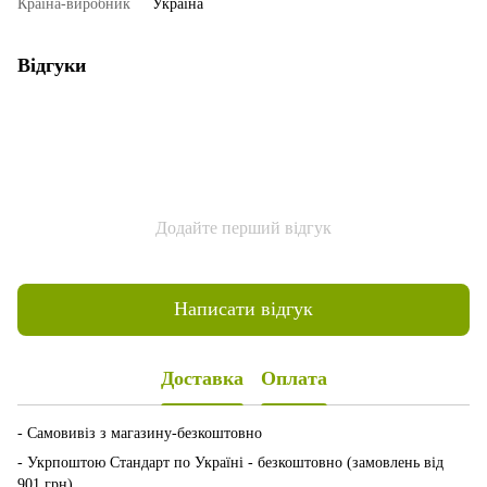
Країна-виробник
Україна
Відгуки
Додайте перший відгук
Написати відгук
Доставка
Оплата
- Самовивіз з магазину-безкоштовно
- Укрпоштою Стандарт по Україні - безкоштовно (замовлень від
901 грн)