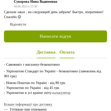
Суворова Инна Вадимовна
04.06.2023 в 15:30
Сделали заказ , на следующий день забрали! Быстро, оперативно!
Спасибо 😊
Відповісти
Написати відгук
Доставка
Оплата
- Самовивіз з магазину-безкоштовно
- Укрпоштою Стандарт по Україні - безкоштовно (замовлень від
901 грн)
- Новою Поштою по Україні - від 80 грн.
- Укрпоштою по Україні - від 45 грн.
- Укрпоштою в усі країни світу-
калькулятор
.
Більше інформації про доставку
Готівкою при отриманні.