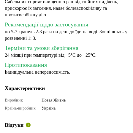
Сабельник сприяє очищенню ран від гнійних виділень,
прискорює їх загоєння, надає болезаспокійливу та
протисвербіжну дію.
Рекомендації щодо застосування
по 5-7 крапель 2-3 рази на день до їди на воді. Зовнішньо - у
розведенні 1: 3.
Терміни та умови зберігання
24 місяці при температурі від +5°С до +25°C.
Протипоказання
Індивідуальна непереносимість.
Характеристики
Виробник
Новая Жизнь
Країна-виробник
Україна
Відгуки
1