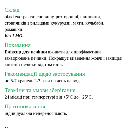
Склад
рідкі екстракти: споришу, розторопші, шипшини,
стовпчиків з рильцями кукурудзи, м'яти, кульбаби,
ромашки.
Без ГМО.
Показання
Еліксир для печінки
вживати для профілактики
захворювань печінки. Покращує виведення жовчі і захищає
клітини печінки від токсинів.
Рекомендації щодо застосування
по 5-7 крапель 2-3 рази на день на воді.
Терміни та умови зберігання
24 місяці при температурі від +5°С до +25°C.
Протипоказання
індивідуальна непереносимість.