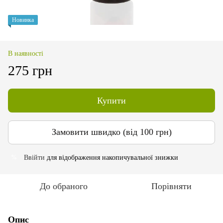
Новинка
В наявності
275 грн
Купити
Замовити швидко (від 100 грн)
Ввійти
для відображення накопичувальної знижки
%
До обраного
Порівняти
Опис