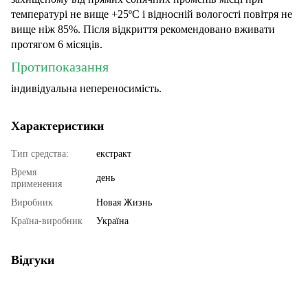
температурі не вище +25ºС і відносній вологості повітря не
вище ніж 85%. Після відкриття рекомендовано вживати
протягом 6 місяців.
Протипоказання
індивідуальна непереносимість.
Характеристики
Тип средства:
екстракт
Время
день
применения
Виробник
Новая Жизнь
Країна-виробник
Україна
Відгуки