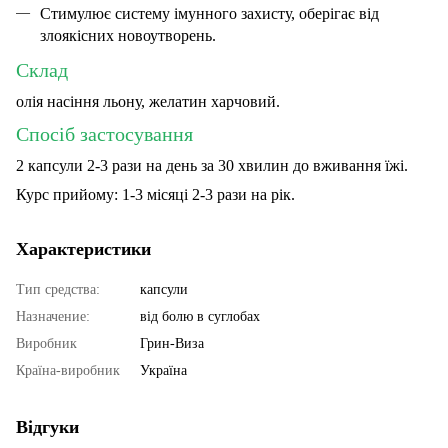
Стимулює систему імунного захисту, оберігає від
злоякісних новоутворень.
Склад
олія насіння льону, желатин харчовий.
Спосіб застосування
2 капсули 2-3 рази на день за 30 хвилин до вживання їжі.
Курс прийому: 1-3 місяці 2-3 рази на рік.
Характеристики
Тип средства:
капсули
Назначение:
від болю в суглобах
Виробник
Грин-Виза
Країна-виробник
Україна
Відгуки