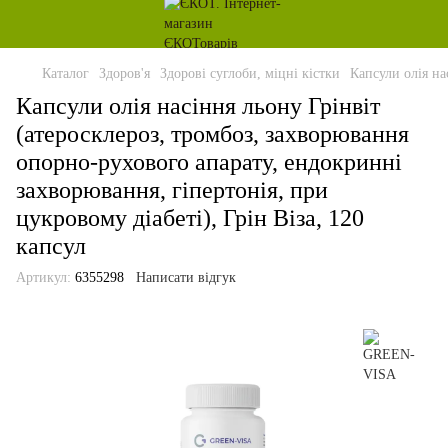
Каталог
Здоров'я
Здорові суглоби, міцні кістки
Капсули олія на
Капсули олія насіння льону Грінвіт
(атеросклероз, тромбоз, захворювання
опорно-рухового апарату, ендокринні
захворювання, гіпертонія, при
цукровому діабеті), Грін Віза, 120
капсул
Артикул:
6355298
Написати відгук