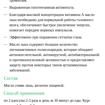
тромбозам.
Выраженная гипотензивная активность.
Благодаря высокой концентрации витамина А масло
льна необходимо для нормальной работы голов­ного
мозга, обеспечивает быстрое увеличение энергии,
помогает переда­че нервных импульсов.
Эффективено при поражении сетчатки глаза.
Масло льна содержит большое количество
лигнанактивных полисахаридов, которые обладают
антиокислительной, антивирус­ной, антибактериальной
и противоопухолевой активностью и предоставляют
защиту против некоторых типов аутоиммунных
заболеваний.
Состав
Масло семян льна, желатин пищевой.
Способ применения
по 2 капсулы 2-3 раза в день за 30 минут до еды. Курс