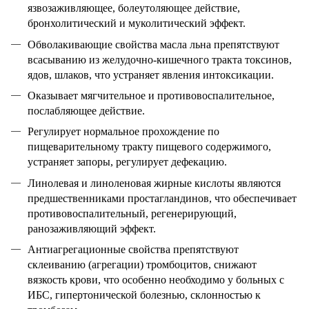
язвозаживляющее, болеутоляющее действие,
бронхолитический и муколитический эффект.
Обволакивающие свойства масла льна препятствуют
всасыванию из желудочно-кишечного тракта токсинов,
ядов, шлаков, что устраняет явле­ния интоксикации.
Оказывает мягчительное и противовоспалительное,
послабляющее действие.
Регулирует нормальное прохождение по
пищеварительному тракту пищевого содер­жимого,
устраняет запоры, регулирует дефекацию.
Линолевая и линоленовая жирные кислоты являются
предшественниками про­стагландинов, что обеспечивает
противовоспалительный, регенерирующий,
ранозаживляющий эффект.
Антиагрегационные свойства препят­ствуют
склеиванию (агрегации) тромбоцитов, снижают
вязкость крови, что особенно необходимо у больных с
ИБС, гипертонической болезнью, склон­ностью к