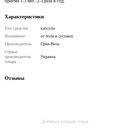
приема 1-3 мес. 2-3 раза в год.
Характеристики
Тип средства:
капсулы
Назначение:
от боли в суставах
Производитель
Грин-Виза
Страна-
производитель
Украина
товара
Отзывы
Добавьте первый отзыв