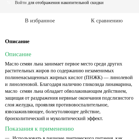
Войти
для отображения накопительной скидки
%
В избранное
К сравнению
Описание
Описание
Масло семян льна занимает первое место среди других
растительных жиров по содержанию неза­менимых
полиненасыщенных жирных кислот (ПНЖК) — линолевой
и линоленовой. Благодаря наличию гликозида линамарина,
масло семян льна обладает обволакивающим действием,
защищая от раздражения нервные окончания подслизистого
слоя желудка, проявляя противовоспалительное,
язвозаживляющее, болеутоляющее действие,
бронхолитический и муколитический эффект.
Показания к применению
Использовать в рационе диетического питания, как