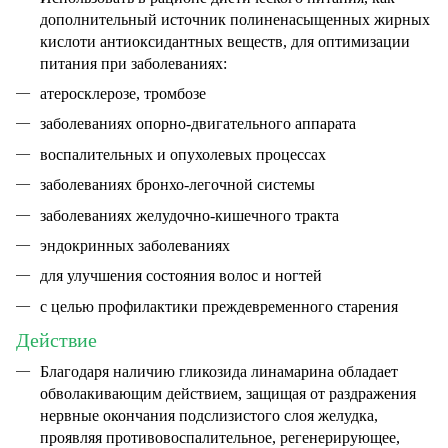
дополнительный источник полиненасыщенных жирных
кислоти антиоксидантных веществ, для оптимизации
питания при заболеваниях:
атеросклерозе, тромбозе
заболеваниях опорно-двигательного аппарата
воспалительных и опухолевых процессах
заболеваниях бронхо-легочной системы
заболеваниях желудочно-кишечного тракта
эндокринных заболеваниях
для улучшения состояния волос и ногтей
с целью профилактики преждевременного старения
Действие
Благодаря наличию гликозида линамарина обладает
обволакивающим действием, защищая от раздражения
не­рвные окончания подслизистого слоя желудка,
проявляя противовоспали­тельное, регенерирующее,