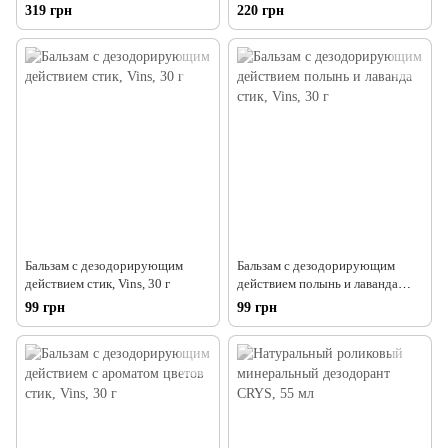
гр
60 мл
319 грн
220 грн
Бальзам с дезодорирующим
Бальзам с дезодорирующим
действием стик, Vins, 30 г
действием полынь и лаванда
стик, Vins, 30 г
99 грн
99 грн