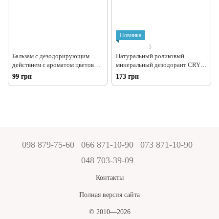
Новинка
3
Бальзам с дезодорирующим
Натуральный роликовый
действием с ароматом цветов
минеральный дезодорант CRYS,
стик, Vins, 30 г
55 мл
99 грн
173 грн
098 879-75-60
066 871-10-90
073 871-10-90
048 703-39-09
Контакты
Полная версия сайта
© 2010—2026