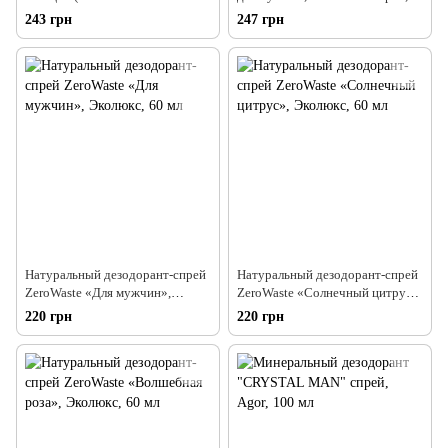
antibacterial), NEW LIFE, 100 мл
100 мл
243 грн
247 грн
Натуральный дезодорант-спрей
Натуральный дезодорант-спрей
ZeroWaste «Для мужчин»,
ZeroWaste «Солнечный цитрус»,
Эколюкс, 60 мл
Эколюкс, 60 мл
220 грн
220 грн