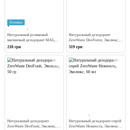
Новинка
1
Натуральный роликовый
Натуральный дезодорант
магниевый дезодорант MAG,
ZeroWaste DeoForest, Эколюкс,
AGOR, 55 мл
50 гр
218 грн
319 грн
1
Натуральный дезодорант
Натуральный дезодорант-спрей
ZeroWaste DeoFrash, Эколюкс, 50
ZeroWaste Нежность, Эколюкс,