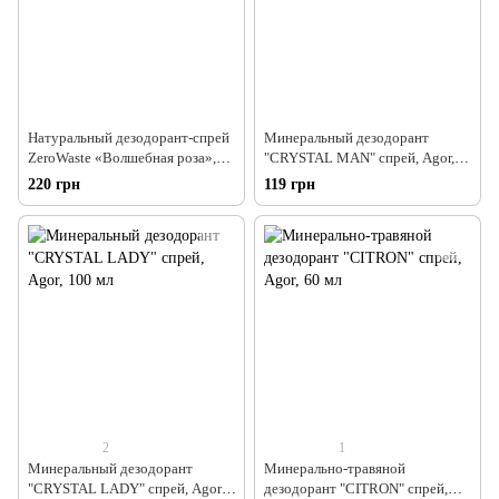
Натуральный дезодорант-спрей
Минеральный дезодорант
ZeroWaste «Волшебная роза»,
"CRYSTAL MAN" спрей, Agor,
Эколюкс, 60 мл
100 мл
220 грн
119 грн
2
1
Минеральный дезодорант
Минерально-травяной
"CRYSTAL LADY" спрей, Agor,
дезодорант "CITRON" спрей,