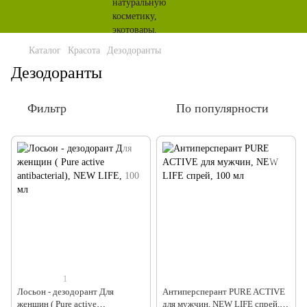
Каталог
Красота
Дезодоранты
Дезодоранты
Фильтр
По популярности
1
Лосьон - дезодорант Для
Антиперсперант PURE ACTIVE
женщин ( Pure active
для мужчин, NEW LIFE спрей,