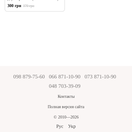
в 1
300 грн
370 грн
098 879-75-60
066 871-10-90
073 871-10-90
048 703-39-09
Контакты
Полная версия сайта
© 2010—2026
Рус
Укр