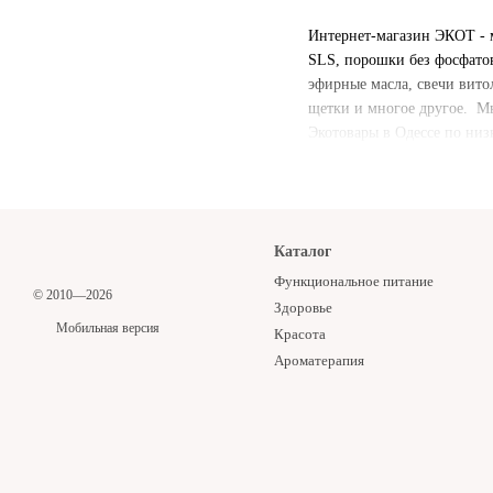
Интернет-магазин ЭКОТ - 
SLS, порошки без фосфатов
эфирные масла, свечи вито
щетки и многое другое. Мы р
Экотовары в Одессе по низ
Каталог
Функциональное питание
© 2010—2026
Здоровье
Мобильная версия
Красота
Ароматерапия