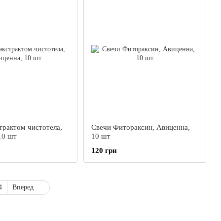
трактом чистотела,
Свечи Фитораксин, Авиценна,
10 шт
10 шт
120 грн
4
Вперед