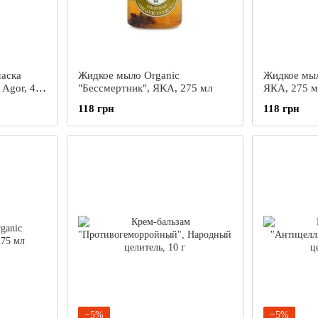
аска
Жидкое мыло Organic
Жидкое мыл
Agor, 45
"Бессмертник", ЯКА, 275 мл
ЯКА, 275 м
118 грн
118 грн
−5%
−5%