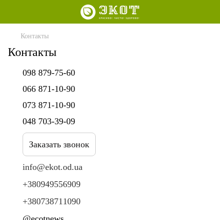
Контакты
Контакты
098 879-75-60
066 871-10-90
073 871-10-90
048 703-39-09
Заказать звонок
info@ekot.od.ua
+380949556909
+380738711090
@ecotnews