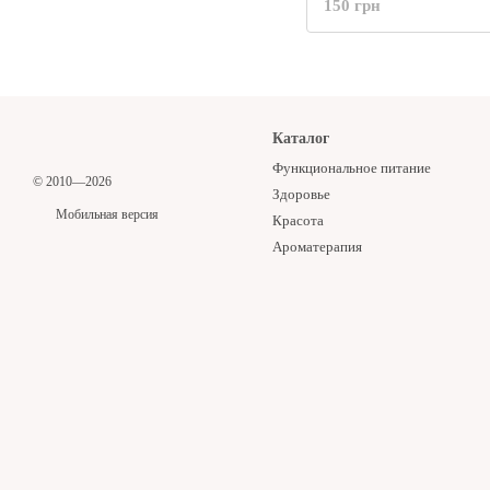
150 грн
неприятного запаха, O
Air Filter, 200 мл
Каталог
Функциональное питание
© 2010—2026
Здоровье
Мобильная версия
Красота
Ароматерапия