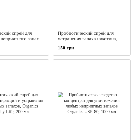
ский спрей для
Пробиотический спрей для
 неприятного запаха
устранения запаха никотина,
anics Анти-Запах,
Organics Анти-Табак, 200 мл
150 грн