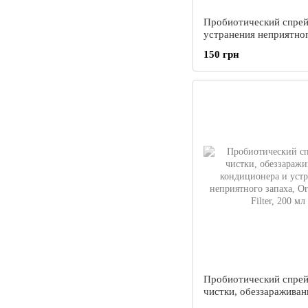
Пробиотический спрей
устранения неприятног
в автомобиле, Organic
150 грн
Уход, 200 мл
Пробиотический спрей
чистки, обеззараживан
кондиционера и устра