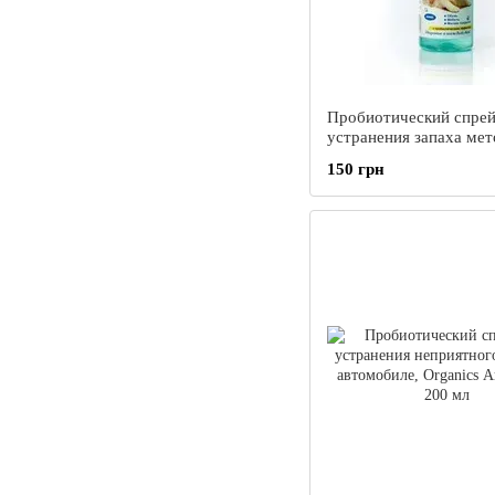
Пробиотический спрей
устранения запаха мет
домашних животных, O
150 грн
Zoo-Zym, 200 мл