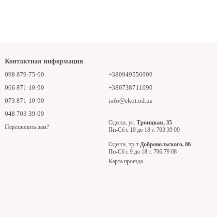
Контактная информация
098 879-75-60
+380949556909
066 871-10-90
+380738711090
073 871-10-90
info@ekot.od.ua
048 703-39-09
Одесса, ул.
Троицкая, 35
Перезвонить вам?
Пн-Сб с 10 до 18 т. 703 39 09
Одесса, пр-т
Добровольского, 86
Пн-Сб с 9 до 18 т. 706 79 08
Карта проезда