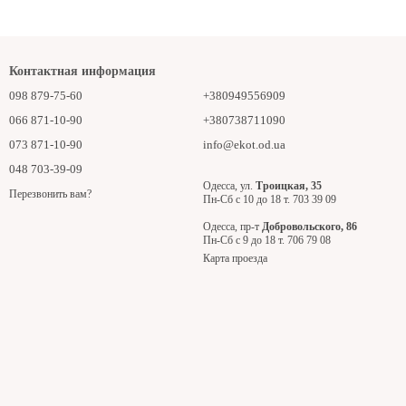
Контактная информация
098 879-75-60
+380949556909
066 871-10-90
+380738711090
073 871-10-90
info@ekot.od.ua
048 703-39-09
Одесса, ул.
Троицкая, 35
Перезвонить вам?
Пн-Сб с 10 до 18 т. 703 39 09
Одесса, пр-т
Добровольского, 86
Пн-Сб с 9 до 18 т. 706 79 08
Карта проезда