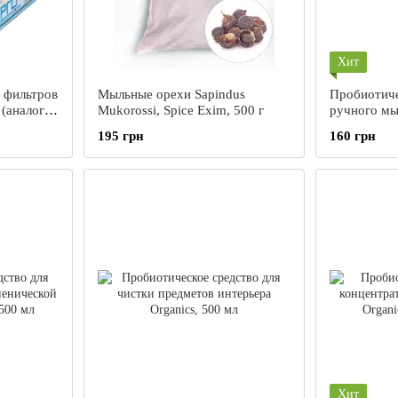
Хит
 фильтров
Мыльные орехи Sapindus
Пробиотиче
(аналог
Mukorossi, Spice Exim, 500 г
ручного мы
500 мл
195 грн
160 грн
Хит