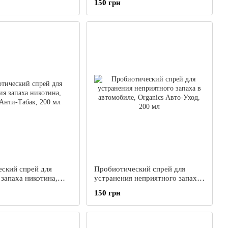
150 грн
Organics, 500 мл
Zoo-Zym, 200 мл
ский спрей для
Пробиотический спрей для
 запаха никотина,
устранения неприятного запаха
нти-Табак, 200 мл
в автомобиле, Organics Авто-
150 грн
Уход, 200 мл