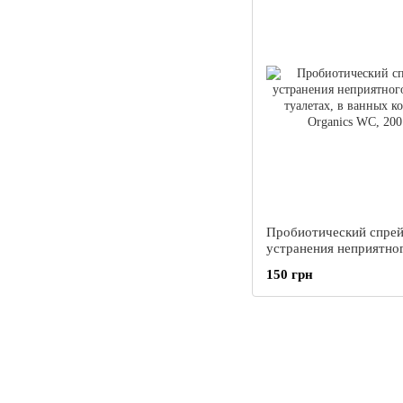
Пробиотический спрей
устранения неприятног
в туалетах, в ванных к
150 грн
Organics WC, 200 мл