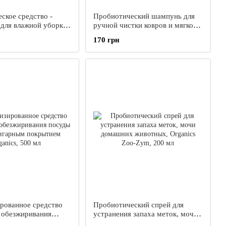
ское средство -
Пробиотический шампунь для
 для влажной уборки
ручной чистки ковров и мягкой
lty, 1000 мл
мебели Organics, 500 мл
170 грн
рованное средство
Пробиотический спрей для
, обезжиривания
устранения запаха меток, мочи
нтипригарным
домашних животных, Organics