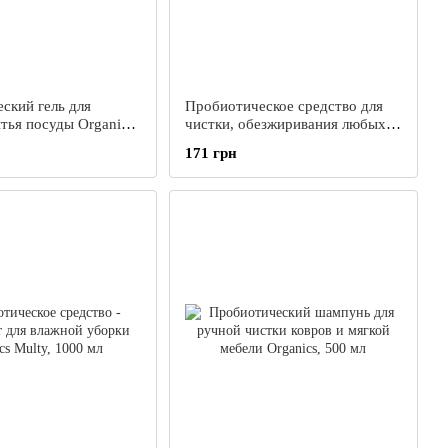
ский гель для
Пробиотическое средство для
тья посуды Organics,
чистки, обезжиривания любых
типов поверхностей на кухне
171 грн
Organics Кухня, 500 мл