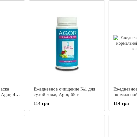
аска
Ежедневное очищение №1 для
Ежедневно
Agor, 45
сухой кожи, Agor, 65 г
нормальной
кожи, Agor,
114 грн
114 грн