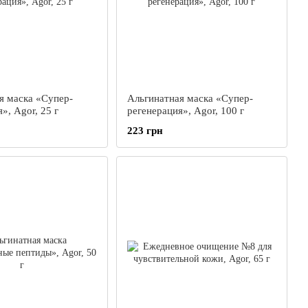
я маска «Супер-
Альгинатная маска «Cупер-
», Agor, 25 г
регенерация», Agor, 100 г
223 грн