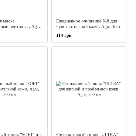
я маска
Ежедневное очищение №8 для
ные пептиды», Agor,
чувствительной кожи, Agor, 65 г
114 грн
ый тоник "SOFT" для
Фитоактивный тоник "ULTRA"