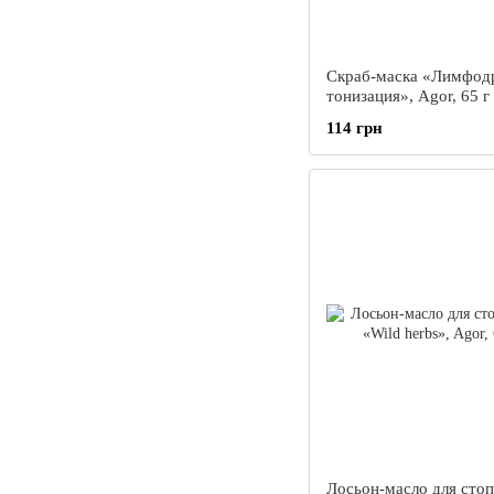
Скраб-маска «Лимфод
тонизация», Agor, 65 г
114 грн
Лосьон-масло для стоп