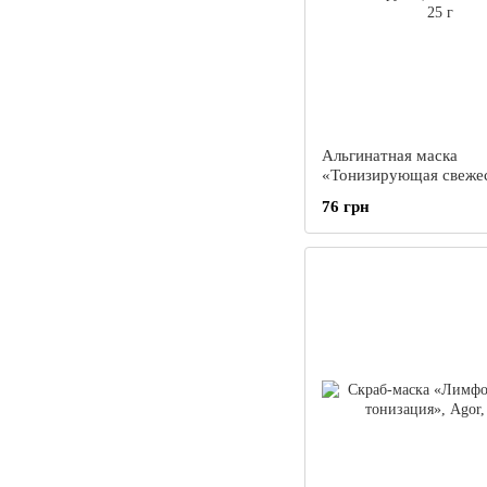
Альгинатная маска
«Тонизирующая свежес
Agor, 25 г
76 грн