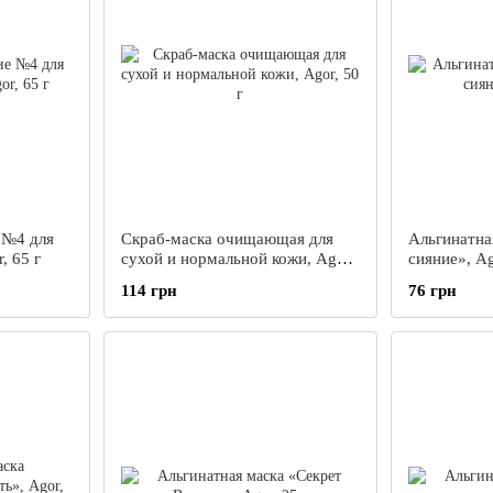
 №4 для
Скраб-маска очищающая для
Альгинатна
, 65 г
сухой и нормальной кожи, Agor,
сияние», Ag
50 г
114 грн
76 грн