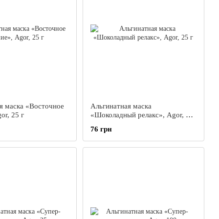
я маска «Восточное
Альгинатная маска
or, 25 г
«Шоколадный релакс», Agor, 25
г
76 грн