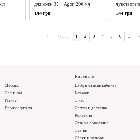
 мл
для кожи 35+, Agor, 200 мл
чувствител
мл
144 грн
144 грн
Назад
1
2
3
4
5
6
...
Клиентам
Массаж
Вход в личный кабинет
Дом и сад
Каталог
Разное
О нас
Производители
Оплата и доставка
Контакты
Отзывы о магазине
Статьи
Обмен и возврат