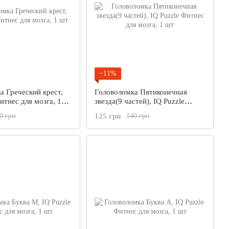
−11%
а Греческий крест,
Головоломка Пятиконечная
итнес для мозга, 1
звезда(9 частей), IQ Puzzle
Фитнес для мозга, 1 шт
125 грн
0 грн
140 грн