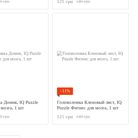
125 грн
0 грн
140 грн
−11%
а Домик, IQ Puzzle
Головоломка Кленовый лист, IQ
 мозга, 1 шт
Puzzle Фитнес для мозга, 1 шт
125 грн
0 грн
140 грн