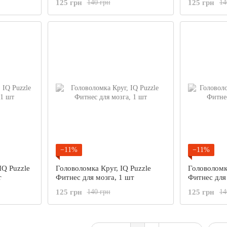
125 грн
125 грн
140 грн
14
−11%
−11%
IQ Puzzle
Головоломка Круг, IQ Puzzle
Головоломк
т
Фитнес для мозга, 1 шт
Фитнес для
125 грн
125 грн
140 грн
14