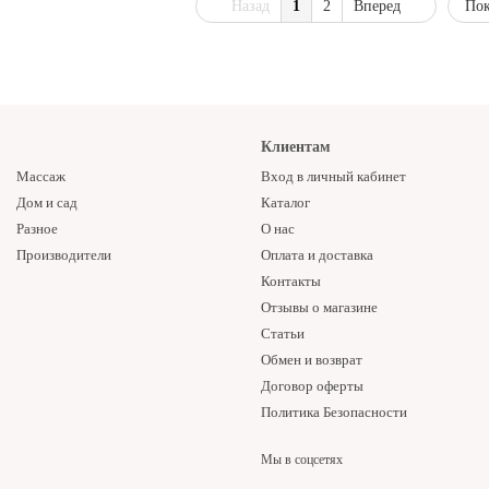
Назад
1
2
Вперед
Пок
Клиентам
Массаж
Вход в личный кабинет
Дом и сад
Каталог
Разное
О нас
Производители
Оплата и доставка
Контакты
Отзывы о магазине
Статьи
Обмен и возврат
Договор оферты
Политика Безопасности
Мы в соцсетях