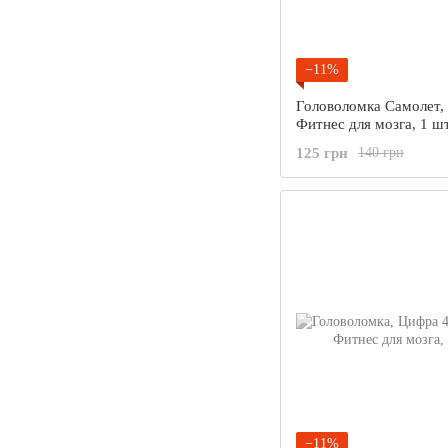
−11%
Головоломка Самолет, 
Фитнес для мозга, 1 ш
125 грн
140 грн
−11%