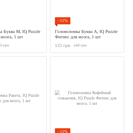
−11%
а Буква М, IQ Puzzle
Головоломка Буква А, IQ Puzzle
 мозга, 1 шт
Фитнес для мозга, 1 шт
125 грн
0 грн
140 грн
−11%