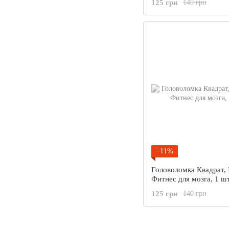
125 грн
140 грн
−11%
Головоломка Квадрат, 
Фитнес для мозга, 1 ш
125 грн
140 грн