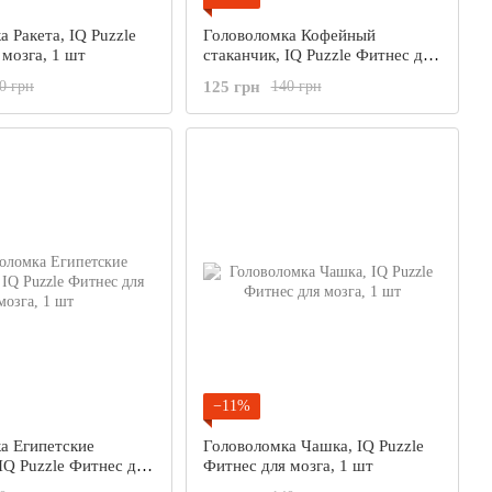
 Ракета, IQ Puzzle
Головоломка Кофейный
 мозга, 1 шт
стаканчик, IQ Puzzle Фитнес для
мозга, 1 шт
125 грн
0 грн
140 грн
−11%
а Египетские
Головоломка Чашка, IQ Puzzle
IQ Puzzle Фитнес для
Фитнес для мозга, 1 шт