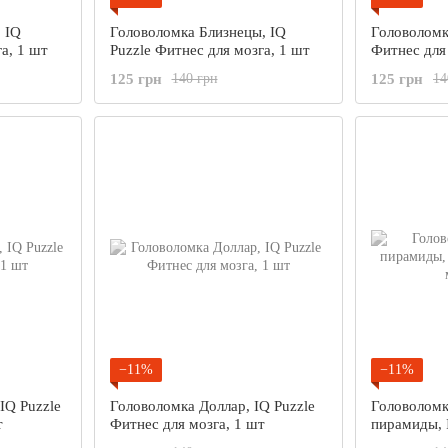
 IQ
Головоломка Близнецы, IQ
Головоломка
а, 1 шт
Puzzle Фитнес для мозга, 1 шт
Фитнес для
125 грн
125 грн
140 грн
14
−11%
−11%
IQ Puzzle
Головоломка Доллар, IQ Puzzle
Головоломк
т
Фитнес для мозга, 1 шт
пирамиды, 
мозга, 1 шт