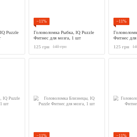
−11%
−11%
IQ Puzzle
Головоломка Рыбка, IQ Puzzle
Головоломк
т
Фитнес для мозга, 1 шт
Фитнес для
125 грн
125 грн
140 грн
14
−11%
−11%