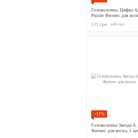
Головоломка, Цифра 4,
Puzzle Фитнес для мозг
125 грн
140 грн
−11%
Головоломка Звезда 6, 
Фитнес для мозга, 1 ш