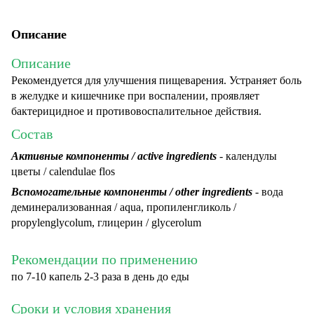
Описание
Описание
Рекомендуется для улучшения пищеварения. Устраняет боль
в желудке и кишечнике при воспалении, проявляет
бактерицидное и противовоспалительное действия.
Состав
Активные компоненты / active ingredients
- календулы
цветы / calendulae flos
Вспомогательные компоненты / other ingredients
- вода
деминерализованная / aqua, пропиленгликоль /
propylenglycolum, глицерин / glycerolum
Рекомендации по применению
по 7-10 капель 2-3 раза в день до еды
Сроки и условия хранения