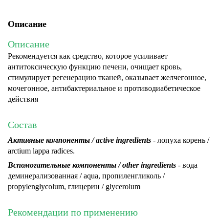
Описание
Описание
Рекомендуется как средство, которое усиливает
антитоксическую функцию печени, очищает кровь,
стимулирует регенерацию тканей, оказывает желчегонное,
мочегонное, антибактериальное и противодиабетическое
действия
Состав
Активные компоненты / active ingredients
- лопуха корень /
arctium lappa radices.
Вспомогательные компоненты / other ingredients
- вода
деминерализованная / aqua, пропиленгликоль /
propylenglycolum, глицерин / glycerolum
Рекомендации по применению