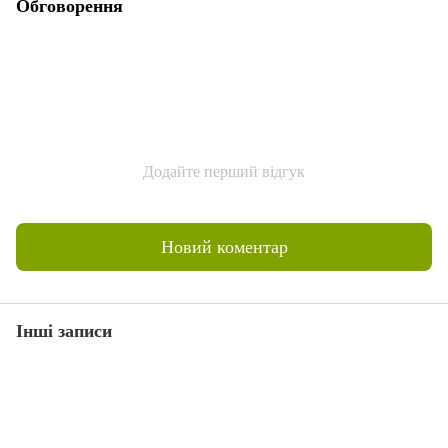
Обговорення
Додайте перший відгук
Новий коментар
Інші записи