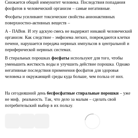
Снижается общий иммунитет человека. Последствия попадания
фосфатов в человеческий организм – самые негативные.
Фосфаты усиливают токсические свойства анионактивных
поверхностно-активных веществ –
А - ПАВов. И эту адскую смесь не выдержит никакой человеческий
организм. Как следствие - эмфизема легких, повреждаются клетки
печени, нарушается передача нервных импульсов в центральной и
периферической нервных системах.
В стиральных порошках
фосфаты
используют для того, чтобы
уменьшить жесткость воды и улучшить действие порошка. Однако
негативные последствия применения фосфатов для здоровья
человека и окружающей среды куда больше, чем польза от них.
На сегодняшний день
бесфосфатные стиральные порошки
– уже
не миф, реальность. Так, что дело за малым – сделать свой
потребительский выбор в их пользу.