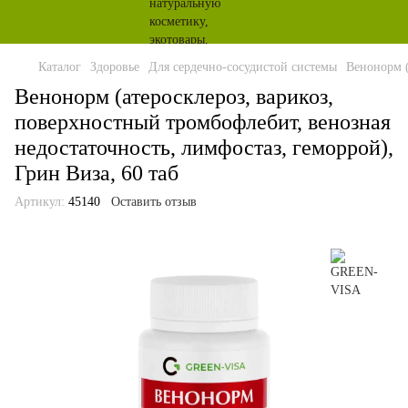
Каталог
Здоровье
Для сердечно-сосудистой системы
Венонорм (
Венонорм (атеросклероз, варикоз,
поверхностный тромбофлебит, венозная
недостаточность, лимфостаз, геморрой),
Грин Виза, 60 таб
Артикул:
45140
Оставить отзыв