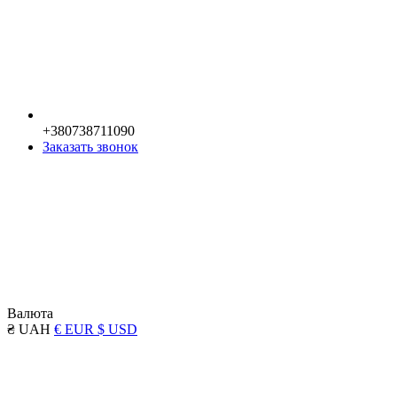
+380738711090
Заказать звонок
Валюта
₴ UAH
€ EUR
$ USD