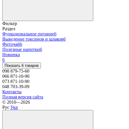
Фильтр
Раздел
Функциональное питание
6
Выведение токсинов и шлаков
6
Фиточай
6
Полезные напитки
6
Новинка
6
Показать 6 товаров
098 879-75-60
066 871-10-90
073 871-10-90
048 703-39-09
Контакты
Полная версия сайта
© 2010—2026
Рус
Укр