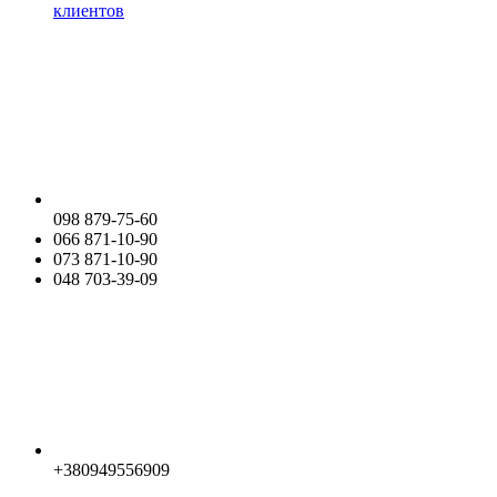
клиентов
098 879-75-60
066 871-10-90
073 871-10-90
048 703-39-09
+380949556909