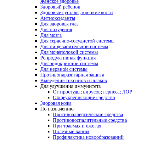
Женское здоровье
Здоровый ребенок
Здоровые суставы, крепкие кости
Антиоксиданты
Для здоровья глаз
Для похудения
Для мозга
Для сердечно-сосудистой системы
Для пищеварительной системы
Для мочеполовой системы
Репродуктивная функция
Для эндокринной системы
Для нервной системы
Противопаразитарная защита
Выведение токсинов и шлаков
Для улучшения иммунитета
От простуды; вирусов; герпеса; ЛОР
Общеукрепляющие средства
Здоровая кожа
По назначению
Противоаллергические средства
Противовоспалительные средства
При травмах и ожогах
Полезные ванны
Профилактика новообразований