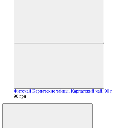
Фиточай Карпатские тайны, Карпатский чай, 90 г
90 грн