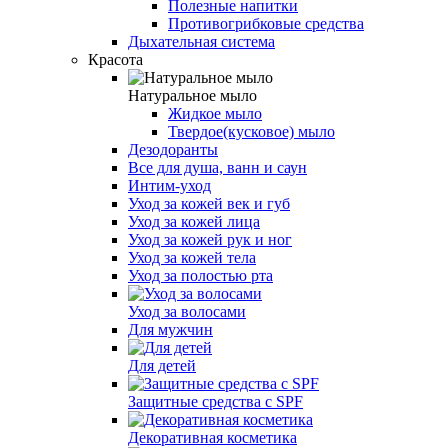
Полезные напитки
Противогрибковые средства
Дыхательная система
Красота
Натуральное мыло
Жидкое мыло
Твердое(кусковое) мыло
Дезодоранты
Все для душа, ванн и саун
Интим-уход
Уход за кожей век и губ
Уход за кожей лица
Уход за кожей рук и ног
Уход за кожей тела
Уход за полостью рта
Уход за волосами
Для мужчин
Для детей
Защитные средства с SPF
Декоративная косметика