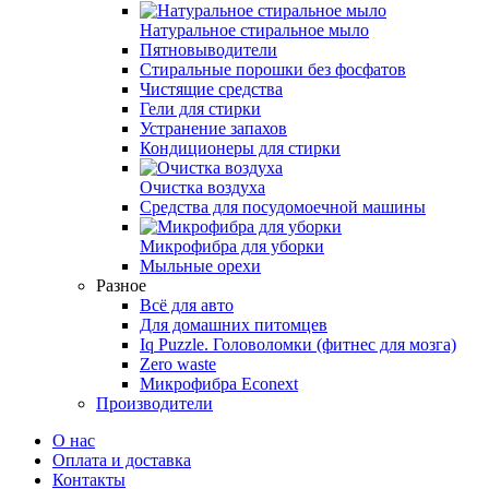
Натуральное стиральное мыло
Пятновыводители
Стиральные порошки без фосфатов
Чистящие средства
Гели для стирки
Устранение запахов
Кондиционеры для стирки
Очистка воздуха
Средства для посудомоечной машины
Микрофибра для уборки
Мыльные орехи
Разное
Всё для авто
Для домашних питомцев
Iq Puzzle. Головоломки (фитнес для мозга)
Zero waste
Микрофибра Econext
Производители
О нас
Оплата и доставка
Контакты